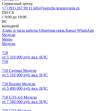
Сервисный центр
+7 (391) 267 99 11
info@porsche-krasnoyarsk.ru
ПН-СБ
с 9:00 до 19:00
ВС
выходной
Адрес и часы работы
Обратная связь
Канал WhatsApp
Модели
Меню
Модели
718
от 5 310 000 руб. вкл. НДС
718
718 Cayman Модели
от 5 310 000 руб. вкл. НДС
718 Boxster Модели
от 5 400 000 руб. вкл. НДС
718 GTS 4.0 Модели
от 7 560 000 руб. вкл. НДС
718 GT4 Модели