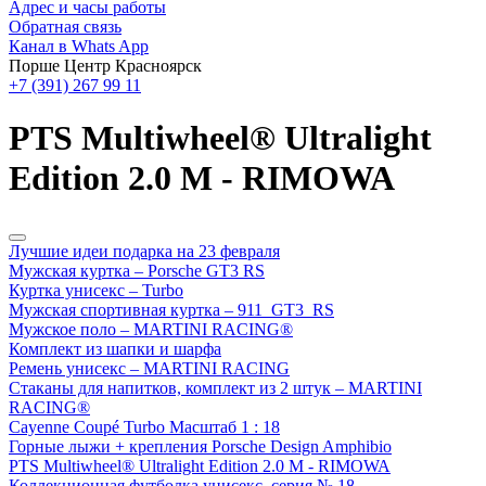
Адрес и часы работы
Обратная связь
Канал в Whats App
Порше Центр Красноярск
+7 (391) 267 99 11
PTS Multiwheel® Ultralight
Edition 2.0 M - RIMOWA
Лучшие идеи подарка на 23 февраля
Мужская куртка – Porsche GT3 RS
Куртка унисекс – Turbo
Мужская спортивная куртка – 911 GT3 RS
Мужское поло – MARTINI RACING®
Комплект из шапки и шарфа
Ремень унисекс – MARTINI RACING
Стаканы для напитков, комплект из 2 штук – MARTINI
RACING®
Cayenne Coupé Turbo Масштаб 1 : 18
Горные лыжи + крепления Porsche Design Amphibio
PTS Multiwheel® Ultralight Edition 2.0 M - RIMOWA
Коллекционная футболка унисекс, серия № 18 –