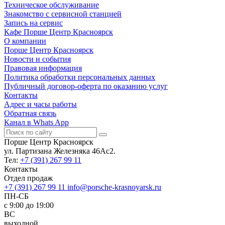
Техническое обслуживание
Знакомство с сервисной станцией
Запись на сервис
Кафе Порше Центр Красноярск
О компании
Порше Центр Красноярск
Новости и события
Правовая информация
Политика обработки персональных данных
Публичный договор-оферта по оказанию услуг
Контакты
Адрес и часы работы
Обратная связь
Канал в Whats App
Порше Центр Красноярск
ул. Партизана Железняка 46Ас2.
Тел:
+7 (391) 267 99 11
Контакты
Отдел продаж
+7 (391) 267 99 11
info@porsche-krasnoyarsk.ru
ПН-СБ
c 9:00 до 19:00
ВС
выходной