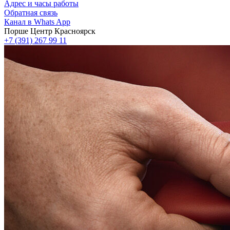
Адрес и часы работы
Обратная связь
Канал в Whats App
Порше Центр Красноярск
+7 (391) 267 99 11