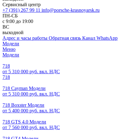
Сервисный центр
+7 (391) 267 99 11
info@porsche-krasnoyarsk.ru
ПН-СБ
с 9:00 до 19:00
ВС
выходной
Адрес и часы работы
Обратная связь
Канал WhatsApp
Модели
Меню
Модели
718
от 5 310 000 руб. вкл. НДС
718
718 Cayman Модели
от 5 310 000 руб. вкл. НДС
718 Boxster Модели
от 5 400 000 руб. вкл. НДС
718 GTS 4.0 Модели
от 7 560 000 руб. вкл. НДС
718 GT4 Модели