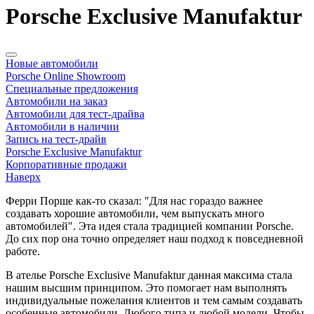
Porsche Exclusive Manufaktur
Новые автомобили
Porsche Online Showroom
Специальные предложения
Автомобили на заказ
Автомобили для тест-драйва
Автомобили в наличии
Запись на тест-драйв
Porsche Exclusive Manufaktur
Корпоративные продажи
Наверх
Ферри Порше как-то сказал: "Для нас гораздо важнее
создавать хорошие автомобили, чем выпускать много
автомобилей". Эта идея стала традицией компании Porsche.
До сих пор она точно определяет наш подход к повседневной
работе.
В ателье Porsche Exclusive Manufaktur данная максима стала
нашим высшим принципом. Это помогает нам выполнять
индивидуальные пожелания клиентов и тем самым создавать
особенные автомобили. Любого типа и любой модели. Чтобы