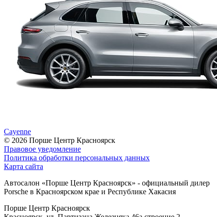
Cayenne
© 2026
Порше Центр Красноярск
Правовое уведомление
Политика обработки персональных данных
Карта сайта
Автосалон «Порше Центр Красноярск» - официальный дилер
Porsche в Красноярском крае и Республике Хакасия
Порше Центр Красноярск
Красноярск, ул. Партизана Железняка 46а строение 2