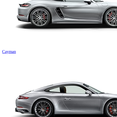
Cayman