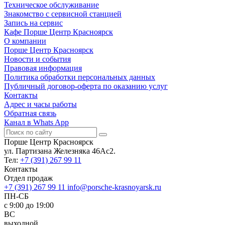
Техническое обслуживание
Знакомство с сервисной станцией
Запись на сервис
Кафе Порше Центр Красноярск
О компании
Порше Центр Красноярск
Новости и события
Правовая информация
Политика обработки персональных данных
Публичный договор-оферта по оказанию услуг
Контакты
Адрес и часы работы
Обратная связь
Канал в Whats App
Порше Центр Красноярск
ул. Партизана Железняка 46Ас2.
Тел:
+7 (391) 267 99 11
Контакты
Отдел продаж
+7 (391) 267 99 11
info@porsche-krasnoyarsk.ru
ПН-СБ
c 9:00 до 19:00
ВС
выходной