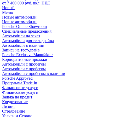
от 7 460 000 руб. вкл. НДС
Новый
Меню
Новые автомобили
Новые автомобили
Porsche Online Showroom
Специальные предложения
Автомобили на заказ
Автомобили для тест-драйва
Автомобили в наличии
Запись на тест-драйв
Porsche Exclusive Manufaktur
Корпоративные продажи
Автомобили с пробегом
Автомобили с пробегом
Автомобили с пробегом в наличии
Porsche Approved
Программа Trade In
Финансовые услуги
Финансовые услуги
Заявка на кредит
Кредитование
Лизинг
Страхование
Услуги и Сервис