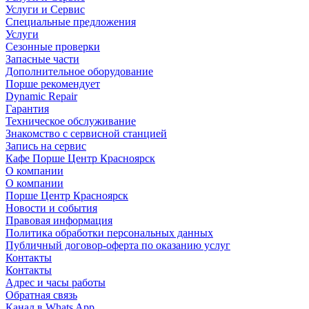
Услуги и Сервис
Специальные предложения
Услуги
Сезонные проверки
Запасные части
Дополнительное оборудование
Порше рекомендует
Dynamic Repair
Гарантия
Техническое обслуживание
Знакомство с сервисной станцией
Запись на сервис
Кафе Порше Центр Красноярск
О компании
О компании
Порше Центр Красноярск
Новости и события
Правовая информация
Политика обработки персональных данных
Публичный договор-оферта по оказанию услуг
Контакты
Контакты
Адрес и часы работы
Обратная связь
Канал в Whats App