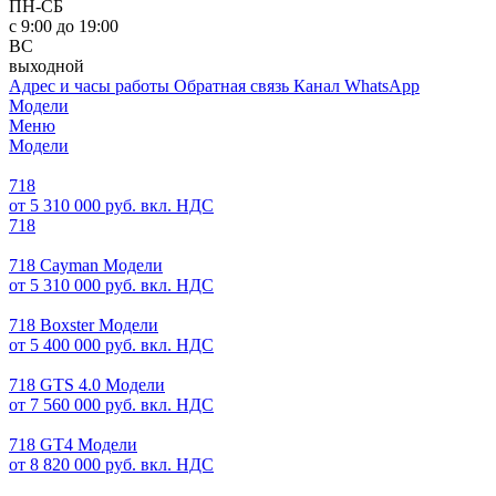
ПН-СБ
с 9:00 до 19:00
ВС
выходной
Адрес и часы работы
Обратная связь
Канал WhatsApp
Модели
Меню
Модели
718
от 5 310 000 руб. вкл. НДС
718
718 Cayman Модели
от 5 310 000 руб. вкл. НДС
718 Boxster Модели
от 5 400 000 руб. вкл. НДС
718 GTS 4.0 Модели
от 7 560 000 руб. вкл. НДС
718 GT4 Модели
от 8 820 000 руб. вкл. НДС