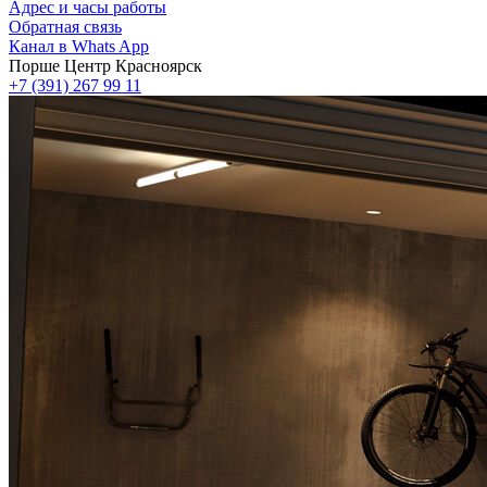
Адрес и часы работы
Обратная связь
Канал в Whats App
Порше Центр Красноярск
+7 (391) 267 99 11