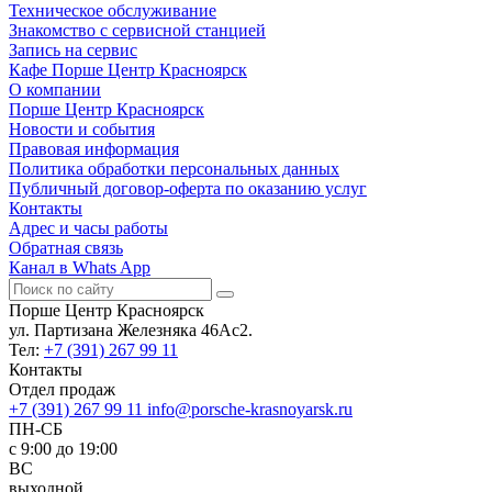
Техническое обслуживание
Знакомство с сервисной станцией
Запись на сервис
Кафе Порше Центр Красноярск
О компании
Порше Центр Красноярск
Новости и события
Правовая информация
Политика обработки персональных данных
Публичный договор-оферта по оказанию услуг
Контакты
Адрес и часы работы
Обратная связь
Канал в Whats App
Порше Центр Красноярск
ул. Партизана Железняка 46Ас2.
Тел:
+7 (391) 267 99 11
Контакты
Отдел продаж
+7 (391) 267 99 11
info@porsche-krasnoyarsk.ru
ПН-СБ
c 9:00 до 19:00
ВС
выходной