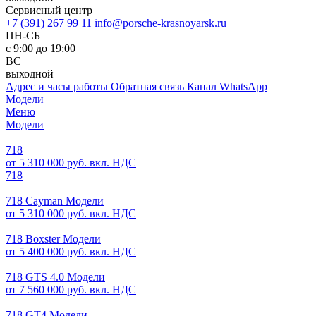
Сервисный центр
+7 (391) 267 99 11
info@porsche-krasnoyarsk.ru
ПН-СБ
с 9:00 до 19:00
ВС
выходной
Адрес и часы работы
Обратная связь
Канал WhatsApp
Модели
Меню
Модели
718
от 5 310 000 руб. вкл. НДС
718
718 Cayman Модели
от 5 310 000 руб. вкл. НДС
718 Boxster Модели
от 5 400 000 руб. вкл. НДС
718 GTS 4.0 Модели
от 7 560 000 руб. вкл. НДС
718 GT4 Модели