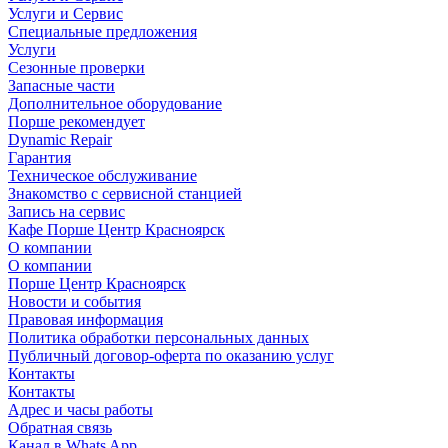
Услуги и Сервис
Специальные предложения
Услуги
Сезонные проверки
Запасные части
Дополнительное оборудование
Порше рекомендует
Dynamic Repair
Гарантия
Техническое обслуживание
Знакомство с сервисной станцией
Запись на сервис
Кафе Порше Центр Красноярск
О компании
О компании
Порше Центр Красноярск
Новости и события
Правовая информация
Политика обработки персональных данных
Публичный договор-оферта по оказанию услуг
Контакты
Контакты
Адрес и часы работы
Обратная связь
Канал в Whats App