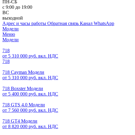
ПН-СБ
с 9:00 до 19:00
ВС
выходной
Адрес и часы работы
Обратная связь
Канал WhatsApp
Модели
Меню
Модели
718
от 5 310 000 руб. вкл. НДС
718
718 Cayman Модели
от 5 310 000 руб. вкл. НДС
718 Boxster Модели
от 5 400 000 руб. вкл. НДС
718 GTS 4.0 Модели
от 7 560 000 руб. вкл. НДС
718 GT4 Модели
от 8 820 000 руб. вкл. НДС