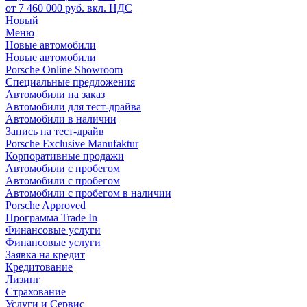
от 7 460 000 руб. вкл. НДС
Новый
Меню
Новые автомобили
Новые автомобили
Porsche Online Showroom
Специальные предложения
Автомобили на заказ
Автомобили для тест-драйва
Автомобили в наличии
Запись на тест-драйв
Porsche Exclusive Manufaktur
Корпоративные продажи
Автомобили с пробегом
Автомобили с пробегом
Автомобили с пробегом в наличии
Porsche Approved
Программа Trade In
Финансовые услуги
Финансовые услуги
Заявка на кредит
Кредитование
Лизинг
Страхование
Услуги и Сервис