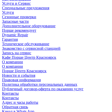
Услуги и Сервис
Специальные предложения
Услуги
Сезонные проверки
Запасные части
Дополнительное оборудование
Порше рекомендует
Dynamic Repair
Гарантия
Техническое обслуживание
Знакомство с сервисной станцией
Запись на сервис
Кафе Порше Центр Красноярск
О компании
О компании
Порше Центр Красноярск
Новости и события
Правовая информация
Политика обработки персональных данных
Публичный договор-оферта по оказанию услуг
Контакты
Контакты
Адрес и часы работы
Обратная связь
Канал в Whats App