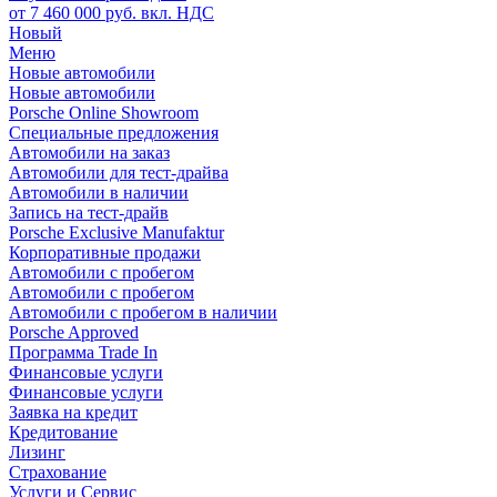
от 7 460 000 руб. вкл. НДС
Новый
Меню
Новые автомобили
Новые автомобили
Porsche Online Showroom
Специальные предложения
Автомобили на заказ
Автомобили для тест-драйва
Автомобили в наличии
Запись на тест-драйв
Porsche Exclusive Manufaktur
Корпоративные продажи
Автомобили с пробегом
Автомобили с пробегом
Автомобили с пробегом в наличии
Porsche Approved
Программа Trade In
Финансовые услуги
Финансовые услуги
Заявка на кредит
Кредитование
Лизинг
Страхование
Услуги и Сервис