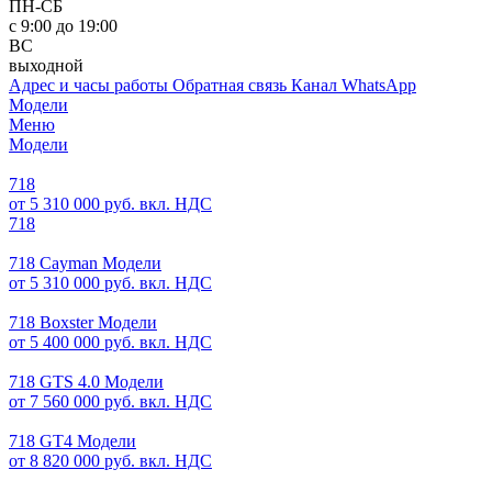
ПН-СБ
с 9:00 до 19:00
ВС
выходной
Адрес и часы работы
Обратная связь
Канал WhatsApp
Модели
Меню
Модели
718
от 5 310 000 руб. вкл. НДС
718
718 Cayman Модели
от 5 310 000 руб. вкл. НДС
718 Boxster Модели
от 5 400 000 руб. вкл. НДС
718 GTS 4.0 Модели
от 7 560 000 руб. вкл. НДС
718 GT4 Модели
от 8 820 000 руб. вкл. НДС