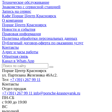
Техническое обслуживание
Знакомство с сервисной станцией
Запись на сервис
Кафе Порше Центр Красноярск
О компании
Порше Центр Красноярск
Новости и события
Правовая информация
Политика обработки персональных данных
Публичный договор-оферта по оказанию услуг
Контакты
Адрес и часы работы
Обратная связь
Канал в Whats App
Порше Центр Красноярск
ул. Партизана Железняка 46Ас2.
Тел:
+7 (391) 267 99 11
Контакты
Отдел продаж
+7 (391) 267 99 11
info@porsche-krasnoyarsk.ru
ПН-СБ
c 9:00 до 19:00
ВС
выходной