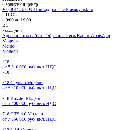
Сервисный центр
+7 (391) 267 99 11
info@porsche-krasnoyarsk.ru
ПН-СБ
с 9:00 до 19:00
ВС
выходной
Адрес и часы работы
Обратная связь
Канал WhatsApp
Модели
Меню
Модели
718
от 5 310 000 руб. вкл. НДС
718
718 Cayman Модели
от 5 310 000 руб. вкл. НДС
718 Boxster Модели
от 5 400 000 руб. вкл. НДС
718 GTS 4.0 Модели
от 7 560 000 руб. вкл. НДС
718 GT4 Модели