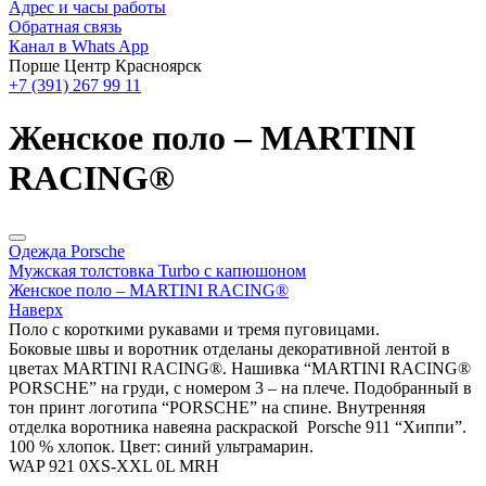
Адрес и часы работы
Обратная связь
Канал в Whats App
Порше Центр Красноярск
+7 (391) 267 99 11
Женское поло – MARTINI
RACING®
Одежда Porsche
Мужская толстовка Turbo с капюшоном
Женское поло – MARTINI RACING®
Наверх
Поло с короткими рукавами и тремя пуговицами.
Боковые швы и воротник отделаны декоративной лентой в
цветах MARTINI RACING®. Нашивка “MARTINI RACING®
PORSCHE” на груди, с номером 3 – на плече. Подобранный в
тон принт логотипа “PORSCHE” на спине. Внутренняя
отделка воротника навеяна раскраской Porsche 911 “Хиппи”.
100 % хлопок. Цвет: синий ультрамарин.
WAP 921 0XS-XXL 0L MRH