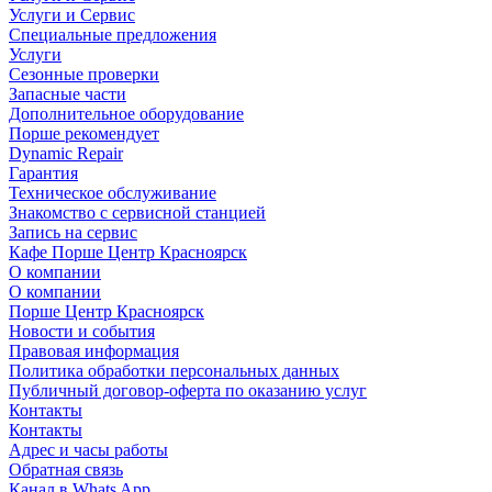
Услуги и Сервис
Специальные предложения
Услуги
Сезонные проверки
Запасные части
Дополнительное оборудование
Порше рекомендует
Dynamic Repair
Гарантия
Техническое обслуживание
Знакомство с сервисной станцией
Запись на сервис
Кафе Порше Центр Красноярск
О компании
О компании
Порше Центр Красноярск
Новости и события
Правовая информация
Политика обработки персональных данных
Публичный договор-оферта по оказанию услуг
Контакты
Контакты
Адрес и часы работы
Обратная связь
Канал в Whats App