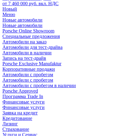
от 7 460 000 руб. вкл. НДС
Новый
Меню
Новые автомобили
Новые автомобили
Porsche Online Showroom
Специальные предложения
Автомобили на заказ
Автомобили для тест-драйва
Автомобили в наличии
Запись на тест-драйв
Porsche Exclusive Manufaktur
Корпоративные продажи
Автомобили с пробегом
Автомобили с пробегом
Автомобили с пробегом в наличии
Porsche Approved
Программа Trade In
Финансовые услуги
Финансовые услуги
Заявка на кредит
Кредитование
Лизинг
Страхование
Услуги и Сервис