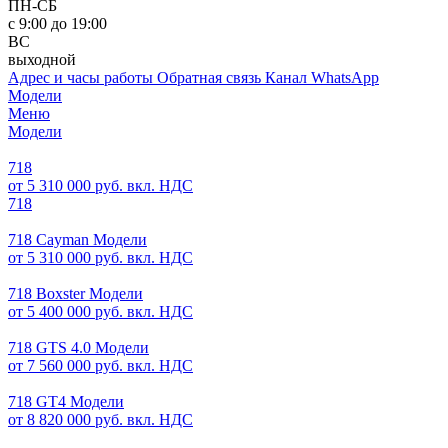
ПН-СБ
с 9:00 до 19:00
ВС
выходной
Адрес и часы работы
Обратная связь
Канал WhatsApp
Модели
Меню
Модели
718
от 5 310 000 руб. вкл. НДС
718
718 Cayman Модели
от 5 310 000 руб. вкл. НДС
718 Boxster Модели
от 5 400 000 руб. вкл. НДС
718 GTS 4.0 Модели
от 7 560 000 руб. вкл. НДС
718 GT4 Модели
от 8 820 000 руб. вкл. НДС