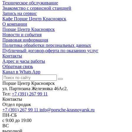
Техническое обслуживание
Знакомство с сервисной станцией
Запись на сервис
Кафе Порше Центр Красноярск
О компании
Порше Центр Красноярск
Новости и события
Правовая информация
Политика обработки персональных данных
Публичный договор-оферта по оказанию услуг
Контакты
Адрес и часы работы
Обратная связь
Канал в Whats App
Порше Центр Красноярск
ул. Партизана Железняка 46Ас2.
Тел:
+7 (391) 267 99 11
Контакты
Отдел продаж
+7 (391) 267 99 11
info@porsche-krasnoyarsk.ru
ПН-СБ
c 9:00 до 19:00
ВС
выходной