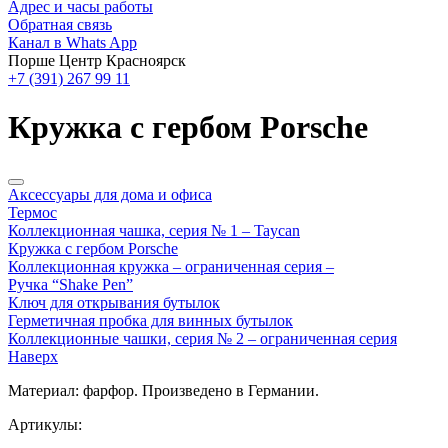
Адрес и часы работы
Обратная связь
Канал в Whats App
Порше Центр Красноярск
+7 (391) 267 99 11
Кружка с гербом Porsche
Аксессуары для дома и офиса
Термос
Коллекционная чашка, серия № 1 – Taycan
Кружка с гербом Porsche
Коллекционная кружка – ограниченная серия –
Ручка “Shake Pen”
Ключ для открывания бутылок
Герметичная пробка для винных бутылок
Коллекционные чашки, серия № 2 – ограниченная серия
Наверх
Материал: фарфор. Произведено в Германии.
Артикулы: