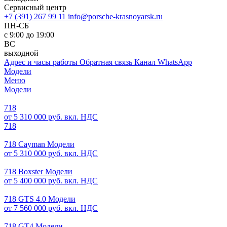
Сервисный центр
+7 (391) 267 99 11
info@porsche-krasnoyarsk.ru
ПН-СБ
с 9:00 до 19:00
ВС
выходной
Адрес и часы работы
Обратная связь
Канал WhatsApp
Модели
Меню
Модели
718
от 5 310 000 руб. вкл. НДС
718
718 Cayman Модели
от 5 310 000 руб. вкл. НДС
718 Boxster Модели
от 5 400 000 руб. вкл. НДС
718 GTS 4.0 Модели
от 7 560 000 руб. вкл. НДС
718 GT4 Модели