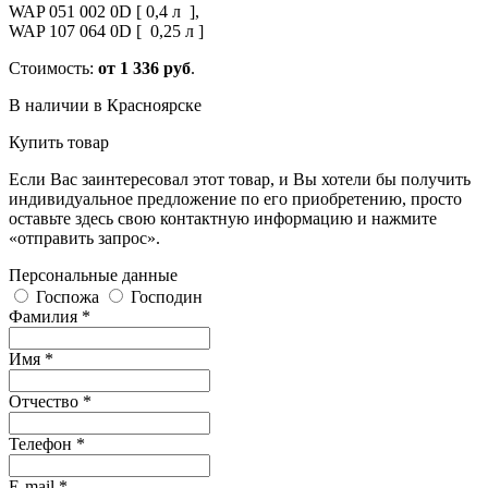
WAP 051 002 0D [ 0,4 л ],
WAP 107 064 0D [ 0,25 л ]
Стоимость:
от
1 336 руб
.
В наличии в Красноярске
Купить товар
Если Вас заинтересовал этот товар, и Вы хотели бы получить
индивидуальное предложение по его приобретению, просто
оставьте здесь свою контактную информацию и нажмите
«отправить запрос».
Персональные данные
Госпожа
Господин
Фамилия *
Имя *
Отчество *
Телефон *
E-mail *