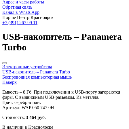
Адрес и часы работы
Обратная связь
Канал в Whats App
Порше Центр Красноярск
+7 (391) 267 99 11
USB-накопитель – Panamera
Turbo
Электронные устройства
USB-накопитель – Panamera Turbo
Беспроводная компьютерная мышь
Наверх
Емкость – 8 Гб. При подключении к USB-порту загораются
фары. С выдвижным USB-разъемом. Из металла.
Цвет: серебристый.
Артикул: WAP 050 747 0H
Стоимость:
3 464 руб
.
В наличии в Красноярске