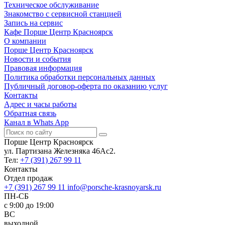
Техническое обслуживание
Знакомство с сервисной станцией
Запись на сервис
Кафе Порше Центр Красноярск
О компании
Порше Центр Красноярск
Новости и события
Правовая информация
Политика обработки персональных данных
Публичный договор-оферта по оказанию услуг
Контакты
Адрес и часы работы
Обратная связь
Канал в Whats App
Порше Центр Красноярск
ул. Партизана Железняка 46Ас2.
Тел:
+7 (391) 267 99 11
Контакты
Отдел продаж
+7 (391) 267 99 11
info@porsche-krasnoyarsk.ru
ПН-СБ
c 9:00 до 19:00
ВС
выходной