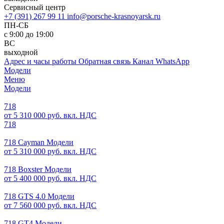
Сервисный центр
+7 (391) 267 99 11
info@porsche-krasnoyarsk.ru
ПН-СБ
с 9:00 до 19:00
ВС
выходной
Адрес и часы работы
Обратная связь
Канал WhatsApp
Модели
Меню
Модели
718
от 5 310 000 руб. вкл. НДС
718
718 Cayman Модели
от 5 310 000 руб. вкл. НДС
718 Boxster Модели
от 5 400 000 руб. вкл. НДС
718 GTS 4.0 Модели
от 7 560 000 руб. вкл. НДС
718 GT4 Модели