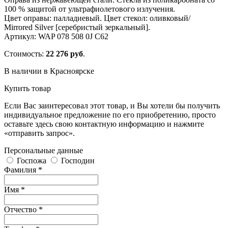
100 % защитой от ультрафиолетового излучения.
Цвет оправы: палладиевый. Цвет стекол: оливковый/
Mirrored Silver [серебристый зеркальный].
Артикул: WAP 078 508 0J C62
Стоимость:
22 276 руб
.
В наличии в Красноярске
Купить товар
Если Вас заинтересовал этот товар, и Вы хотели бы получить
индивидуальное предложение по его приобретению, просто
оставьте здесь свою контактную информацию и нажмите
«отправить запрос».
Персональные данные
Госпожа
Господин
Фамилия *
Имя *
Отчество *