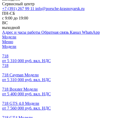
Сервисный центр
+7 (391) 267 99 11
info@porsche-krasnoyarsk.ru
ПН-СБ
с 9:00 до 19:00
ВС
выходной
Адрес и часы работы
Обратная связь
Канал WhatsApp
Модели
Меню
Модели
718
от 5 310 000 руб. вкл. НДС
718
718 Cayman Модели
от 5 310 000 руб. вкл. НДС
718 Boxster Модели
от 5 400 000 руб. вкл. НДС
718 GTS 4.0 Модели
от 7 560 000 руб. вкл. НДС
718 GT4 Модели