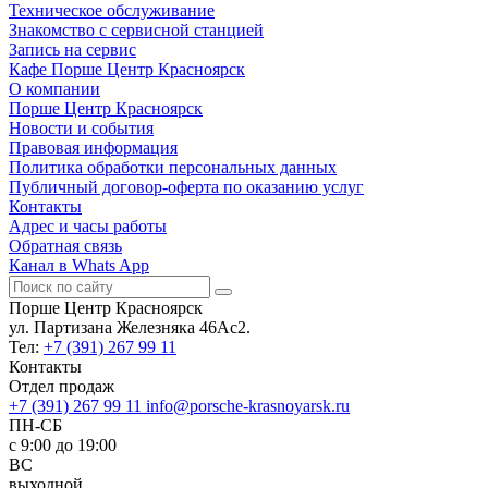
Техническое обслуживание
Знакомство с сервисной станцией
Запись на сервис
Кафе Порше Центр Красноярск
О компании
Порше Центр Красноярск
Новости и события
Правовая информация
Политика обработки персональных данных
Публичный договор-оферта по оказанию услуг
Контакты
Адрес и часы работы
Обратная связь
Канал в Whats App
Порше Центр Красноярск
ул. Партизана Железняка 46Ас2.
Тел:
+7 (391) 267 99 11
Контакты
Отдел продаж
+7 (391) 267 99 11
info@porsche-krasnoyarsk.ru
ПН-СБ
c 9:00 до 19:00
ВС
выходной