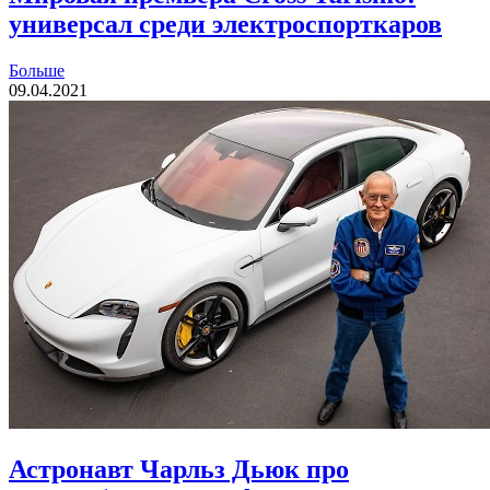
универсал среди электроспорткаров
Больше
09.04.2021
Астронавт Чарльз Дьюк про