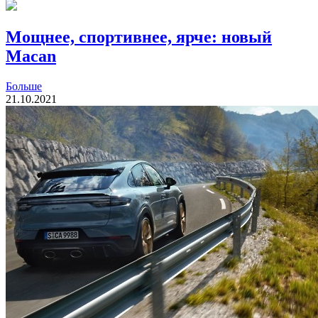
Мощнее, спортивнее, ярче: новый
Macan
Больше
21.10.2021