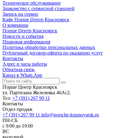
Техническое обслуживание
Знакомство с сервисной станцией
Запись на сервис
Кафе Порше Центр Красноярск
О компании
Порше Центр Красноярск
Новости и события
Правовая информация
Политика обработки персональных данных
Публичный договор-оферта по оказанию услуг
Контакты
Адрес и часы работы
Обратная связь
Канал в Whats App
Порше Центр Красноярск
ул. Партизана Железняка 46Ас2.
Тел:
+7 (391) 267 99 11
Контакты
Отдел продаж
+7 (391) 267 99 11
info@porsche-krasnoyarsk.ru
ПН-СБ
c 9:00 до 19:00
ВС
выходной