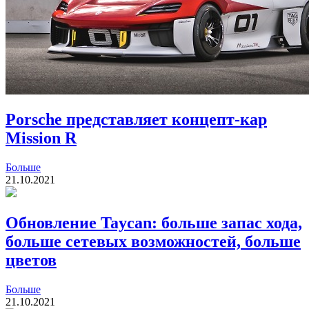
Porsche представляет концепт-кар
Mission R
Больше
21.10.2021
Обновление Taycan: больше запас хода,
больше сетевых возможностей, больше
цветов
Больше
21.10.2021