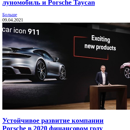
луномобиль и Porsche Taycan
Больше
09.04.2021
Устойчивое развитие компании
Porsche в 2020 финансовом году