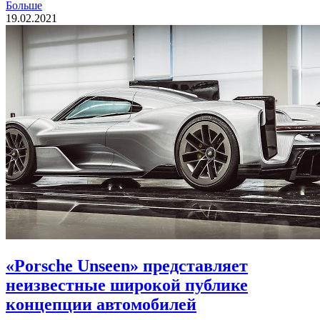
Больше
19.02.2021
«Porsche Unseen» представляет
неизвестные широкой публике
концепции автомобилей