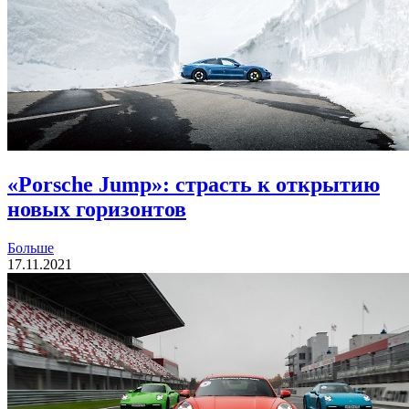
«Porsche Jump»: страсть к открытию
новых горизонтов
Больше
17.11.2021