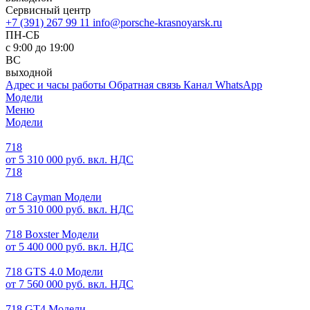
Сервисный центр
+7 (391) 267 99 11
info@porsche-krasnoyarsk.ru
ПН-СБ
с 9:00 до 19:00
ВС
выходной
Адрес и часы работы
Обратная связь
Канал WhatsApp
Модели
Меню
Модели
718
от 5 310 000 руб. вкл. НДС
718
718 Cayman Модели
от 5 310 000 руб. вкл. НДС
718 Boxster Модели
от 5 400 000 руб. вкл. НДС
718 GTS 4.0 Модели
от 7 560 000 руб. вкл. НДС
718 GT4 Модели