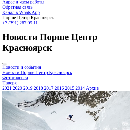
Адрес и часы работы
Обратная связь
Канал в Whats App
Порше Центр Красноярск
+7 (391) 267 99 11
Новости Порше Центр
Красноярск
Новости и события
Новости Порше Центр Красноярск
Фотогалереи
Наверх
2021
2020
2019
2018
2017
2016
2015
2014
Архив