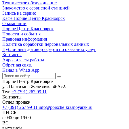
Техническое обслуживание
Знакомство с сервисной станцией
Запись на сервис
Кафе Порше Центр Красноярск
О компании
Порше Центр Красноярск
Новости и события
Правовая информация
Политика обработки персональных данных
Публичный договор-оферта по оказанию услуг
Контакты
Адрес и часы работы
Обратная связь
Канал в Whats App
Порше Центр Красноярск
ул. Партизана Железняка 46Ас2.
Тел:
+7 (391) 267 99 11
Контакты
Отдел продаж
+7 (391) 267 99 11
info@porsche-krasnoyarsk.ru
ПН-СБ
c 9:00 до 19:00
ВС
выходной