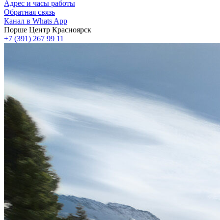
Адрес и часы работы
Обратная связь
Канал в Whats App
Порше Центр Красноярск
+7 (391) 267 99 11