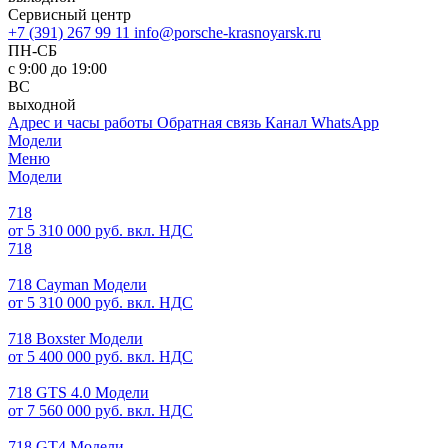
Сервисный центр
+7 (391) 267 99 11
info@porsche-krasnoyarsk.ru
ПН-СБ
с 9:00 до 19:00
ВС
выходной
Адрес и часы работы
Обратная связь
Канал WhatsApp
Модели
Меню
Модели
718
от 5 310 000 руб. вкл. НДС
718
718 Cayman Модели
от 5 310 000 руб. вкл. НДС
718 Boxster Модели
от 5 400 000 руб. вкл. НДС
718 GTS 4.0 Модели
от 7 560 000 руб. вкл. НДС
718 GT4 Модели