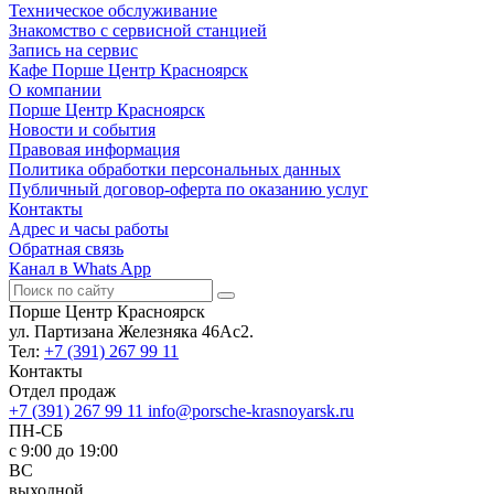
Техническое обслуживание
Знакомство с сервисной станцией
Запись на сервис
Кафе Порше Центр Красноярск
О компании
Порше Центр Красноярск
Новости и события
Правовая информация
Политика обработки персональных данных
Публичный договор-оферта по оказанию услуг
Контакты
Адрес и часы работы
Обратная связь
Канал в Whats App
Порше Центр Красноярск
ул. Партизана Железняка 46Ас2.
Тел:
+7 (391) 267 99 11
Контакты
Отдел продаж
+7 (391) 267 99 11
info@porsche-krasnoyarsk.ru
ПН-СБ
c 9:00 до 19:00
ВС
выходной