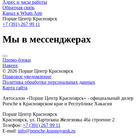
Адрес и часы работы
Обратная связь
Канал в Whats App
Порше Центр Красноярск
+7 (391) 267 99 11
Мы в мессенджерах
Промо-блоки
Наверх
© 2026
Порше Центр Красноярск
Правовое уведомление
Политика обработки персональных данных
Карта сайта
Автосалон «Порше Центр Красноярск» - официальный дилер
Porsche в Красноярском крае и Республике Хакасия
Порше Центр Красноярск
Красноярск, ул. Партизана Железняка 46а строение 2
Телефон:
+7 (391) 267 99 11
E-mail:
info@porsche-krasnoyarsk.ru