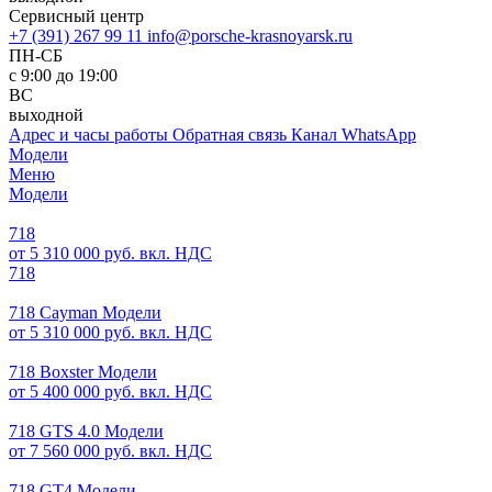
Сервисный центр
+7 (391) 267 99 11
info@porsche-krasnoyarsk.ru
ПН-СБ
с 9:00 до 19:00
ВС
выходной
Адрес и часы работы
Обратная связь
Канал WhatsApp
Модели
Меню
Модели
718
от 5 310 000 руб. вкл. НДС
718
718 Cayman Модели
от 5 310 000 руб. вкл. НДС
718 Boxster Модели
от 5 400 000 руб. вкл. НДС
718 GTS 4.0 Модели
от 7 560 000 руб. вкл. НДС
718 GT4 Модели