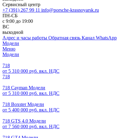
Сервисный центр
+7 (391) 267 99 11
info@porsche-krasnoyarsk.ru
ПН-СБ
с 9:00 до 19:00
ВС
выходной
Адрес и часы работы
Обратная связь
Канал WhatsApp
Модели
Меню
Модели
718
от 5 310 000 руб. вкл. НДС
718
718 Cayman Модели
от 5 310 000 руб. вкл. НДС
718 Boxster Модели
от 5 400 000 руб. вкл. НДС
718 GTS 4.0 Модели
от 7 560 000 руб. вкл. НДС
718 GT4 Модели