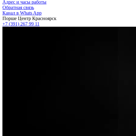
Адрес и часы работы
Обратная связь
Канал в Whats App
Порше Центр Красноярск
+7 (391) 267 99 11