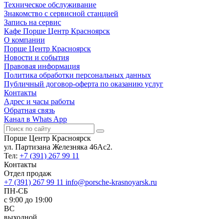
Техническое обслуживание
Знакомство с сервисной станцией
Запись на сервис
Кафе Порше Центр Красноярск
О компании
Порше Центр Красноярск
Новости и события
Правовая информация
Политика обработки персональных данных
Публичный договор-оферта по оказанию услуг
Контакты
Адрес и часы работы
Обратная связь
Канал в Whats App
Порше Центр Красноярск
ул. Партизана Железняка 46Ас2.
Тел:
+7 (391) 267 99 11
Контакты
Отдел продаж
+7 (391) 267 99 11
info@porsche-krasnoyarsk.ru
ПН-СБ
c 9:00 до 19:00
ВС
выходной